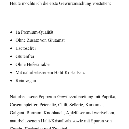
Heute möchte ich die erste Gewürzmischung vorstellen:
1a Premium-Qualität
Ohne Zusatz von Glutamat
Lactosefrei
Glutenfrei
Ohne Hefeextrakte
Mit naturbelassenem Halit-Kristallsalz
Rein vegan
Naturbelassene Pepperon-Gewürzzubereitung mit Paprika,
Cayennepfeffer, Petersilie, Chili, Sellerie, Kurkuma,
Galgant, Bertram, Knoblauch, Apfelfaser und wertvollem,
naturbelassenem Halit-Kristallsalz sowie mit Spuren von
Cumin, Koriander und Zwiebel.